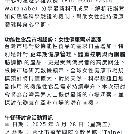
中心的渡邊泰雄教授（Professor Yasuo
Watanabe）分享最新科研成果，解析花瓣茸
如何透過科學驗證的機制，幫助女性維持健康
體態與身心平衡。
功能性食品市場趨勢：女性健康需求高漲
台灣市場對於機能性食品的需求日益增加，特
別是針對
更年期健康管理、體重控制與內臟脂
肪調節
的產品，更是受到消費者的高度關注。
根據市場研究數據顯示，全球女性健康市場規
模預計將持續擴大，對於天然、科學驗證且無
副作用 的機能性食品需求持續攀升。本次研討
會將為台灣業界人士提供最新的市場洞察，並
探討花瓣茸在亞洲市場的潛在商機。
午餐研討會活動資訊
📅 日期： 2025 年 3 月 28 日（星期五）
📍 地點： 台北市福華國際文教會館（Taipei