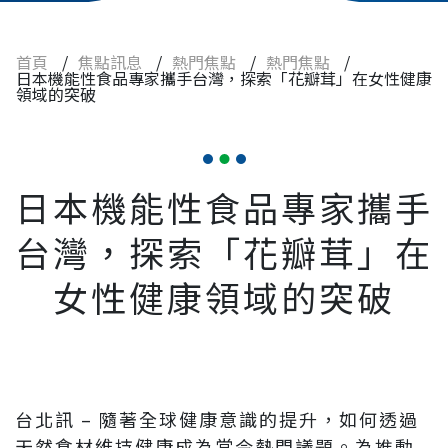
食品
藥品
首頁
/
焦點訊息
/
熱門焦點
/
熱門焦點
/
日本機能性食品專家攜手台灣，探索「花瓣茸」在女性健康
領域的突破
常見問題
人才招募
日本機能性食品專家攜手
聯絡我們
台灣，探索「花瓣茸」在
女性健康領域的突破
台北訊 – 隨著全球健康意識的提升，如何透過
天然食材維持健康成為當今熱門議題。為推動