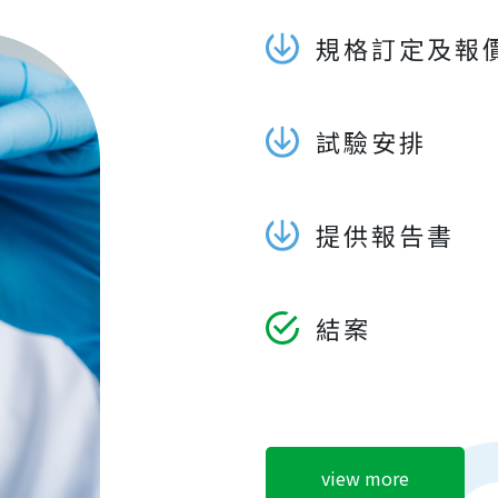
規格訂定及報
試驗安排
提供報告書
結案
view more