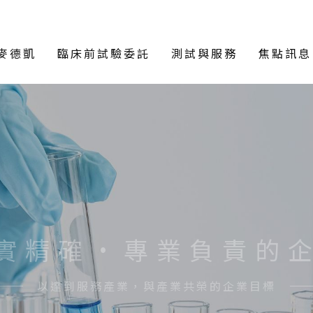
麥德凱
臨床前試驗委託
測試與服務
焦點訊息
實精確•專業負責的
以達到服務產業，與產業共榮的企業目標