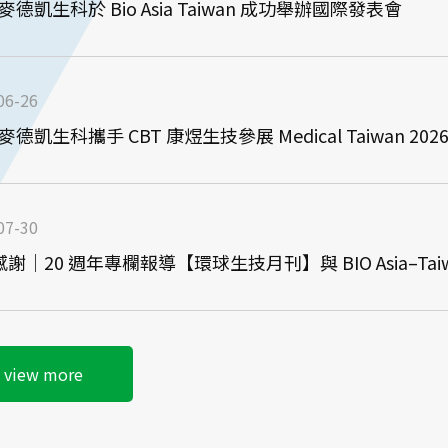
 麥德凱生科於 Bio Asia Taiwan 成功舉辦國際發表會
06-26
 麥德凱生科攜手 CBT 康煜生技參展 Medical Taiwan 202
07-30
謝｜20 週年專欄報導【環球生技月刊】與 BIO Asia–Taiw
view more