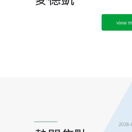
view m
2026-