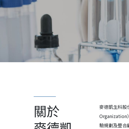
關於
麥德凱生科股份
Organiz
麥德凱
驗規劃及整合