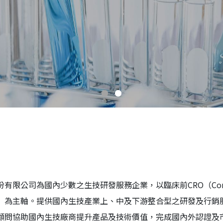
有限公司為國內少數之生技研發服務企業，以臨床前CRO（Contract
ation）為主軸。提供國內生技產業上、中及下游整合型之研發及行
顧問協助國內生技廠商提升產品及技術價值，完成國內外認證及