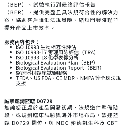
（BEP）、試驗執行到最終評估報告
（BER），提供完整且具法規符合性的解決方
案，協助客戶降低法規風險、縮短開發時程並
提升產品上市效率。
服務內容包含：
ISO 10993 生物相容性評估
ISO 10993-17 毒理風險評估（TRA）
ISO 10993-18 化學表徵分析
Biological Evaluation Plan（BEP）
Biological Evaluation Report（BER）
醫療器材臨床試驗服務
TFDA、US FDA、CE MDR、NMPA 等全球法規
支援
誠摯邀請蒞臨 D0729
無論您正處於產品開發初期、法規送件準備階
段，或規劃臨床試驗與海外市場布局，歡迎蒞
臨 D0729 攤位，與 MDG 麥德凱生科及 CBT