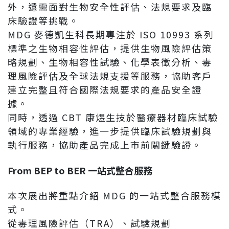
外，還需面對生物安全性評估、法規要求及臨
床驗證等挑戰。
MDG 麥德凱生科長期專注於 ISO 10993 系列
標準之生物相容性評估，提供生物風險評估策
略規劃、生物相容性試驗、化學表徵分析、毒
理風險評估及全球法規支援等服務，協助客戶
建立完整且符合國際法規要求的產品安全證
據。
同時，透過 CBT 康煜生技於醫療器材臨床試驗
領域的專業經驗，進一步提供臨床試驗規劃與
執行服務，協助產品完成上市前關鍵驗證。
From BEP to BER
一站式整合服務
本次展出將重點介紹 MDG 的一站式整合服務模
式。
從毒理風險評估（TRA）、試驗規劃