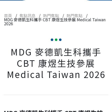
食品
藥品
首頁
/
焦點訊息
/
熱門焦點
/
熱門焦點
/
MDG 麥德凱生科攜手 CBT 康煜生技參展 Medical Taiwan
2026
常見問題
人才招募
MDG 麥德凱生科攜手
聯絡我們
CBT 康煜生技參展
Medical Taiwan 2026