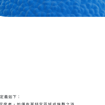
定義如下：
驗程度者，如僅有某特定區域或族群之消