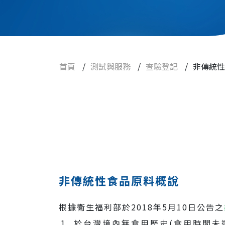
查驗登記
健康食品查驗登記
輸入膠囊狀錠狀食品查驗登記
非傳統性食品原料申請
首頁
/
測試與服務
/
查驗登記
/
非傳統性
實驗動物與設備
焦點訊息
常見問題
非傳統性食品原料概說
人才招募
根據衛生福利部於2018年5月10日公告之
聯絡我們
於台灣境內無食用歷史(食用時間未