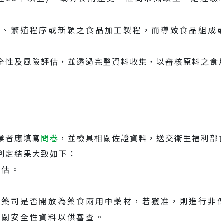
育、繁殖程序或新穎之食品加工製程，而導致食品組成
全性及風險評估，並透過完整資料收集，以審核原料之食
業者應填寫
問卷
，並檢具相關佐證資料，送交衛生福利部
判定結果大致如下：
評估。
醫藥司是否開放為藥食兩用中藥材，若獲准，則進行非
相關安全性資料以供審查。