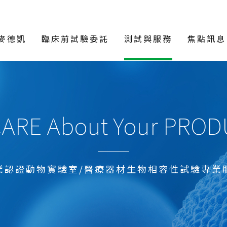
麥德凱
臨床前試驗委託
測試與服務
焦點訊息
ARE About Your PRO
業認證動物實驗室/醫療器材生物相容性試驗專業