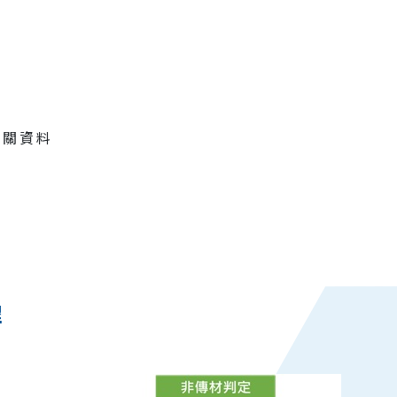
相關資料
程