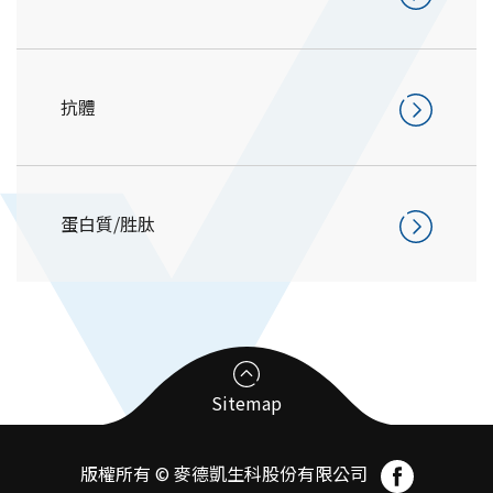
抗體
蛋白質/胜肽
Sitemap
版權所有 © 麥德凱生科股份有限公司