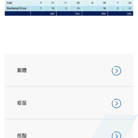
載體
疫苗
核酸