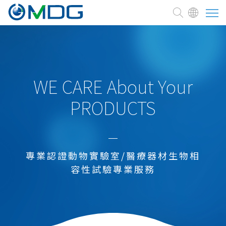
關於麥德凱
臨床前試驗委託
WE CARE About Your
PRODUCTS
測試與服務
醫療器材
新藥研發試驗
專業認證動物實驗室/醫療器材生物相
臨床前試驗
容性試驗專業服務
研究開發支援
生物醫藥品及再生醫療
新藥開發及申請