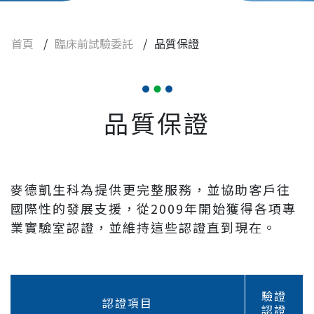
人才招募
首頁
/
臨床前試驗委託
/
品質保證
聯絡我們
品質保證
麥德凱生科為提供更完整服務，並協助客戶往
國際性的發展支援，從2009年開始獲得各項專
業實驗室認證，並維持這些認證直到現在。
驗證
認證項目
認證