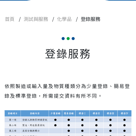
登錄服務
首頁
/
測試與服務
/
化學品
/
登錄服務
農業、環境用藥
食品
查驗登記
登錄服務
實驗動物與設備
焦點訊息
依照製造或輸入量及物質種類分為少量登錄、簡易登
常見問題
錄及標準登錄，所需提交資料有所不同。
人才招募
聯絡我們