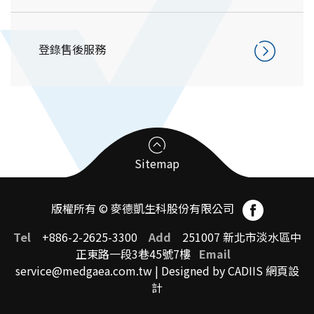
登錄售後服務
Sitemap
版權所有 © 麥德凱生科股份有限公司
臨床前試驗受託CRO
Tel
+886-2-2625-3300
Add
251007 新北市淡水區中
正東路一段3巷45號7樓
Email
service@medgaea.com.tw
| Designed by CADIIS
網頁設
臨床前試驗中心簡介
計
國際認證