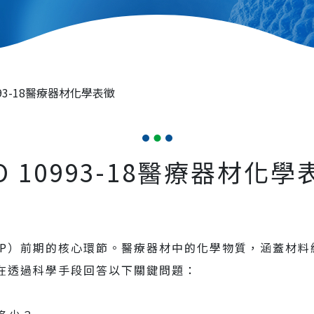
0993-18醫療器材化學表徵
SO 10993-18醫療器材化學
EP）前期的核心環節。醫療器材中的化學物質，涵蓋材
在透過科學手段回答以下關鍵問題：