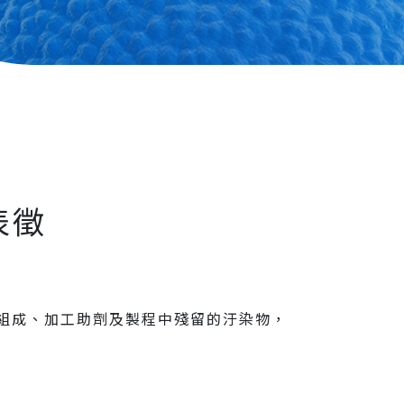
表徵
料組成、加工助劑及製程中殘留的汙染物，