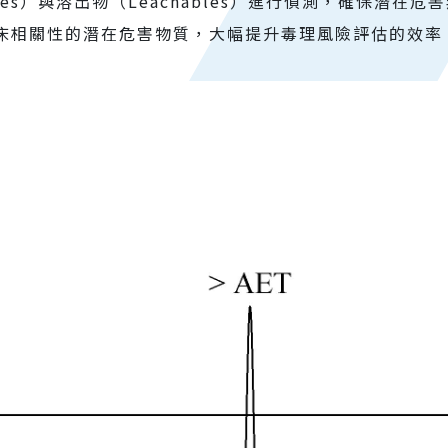
bles）與溶出物（Leachables）進行偵測，確保潛在
床相關性的潛在危害物質，大幅提升毒理風險評估的效率