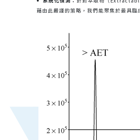
系統化偵測：
針對萃取物（Extracta
藉由此嚴謹的策略，我們能聚焦於最具臨