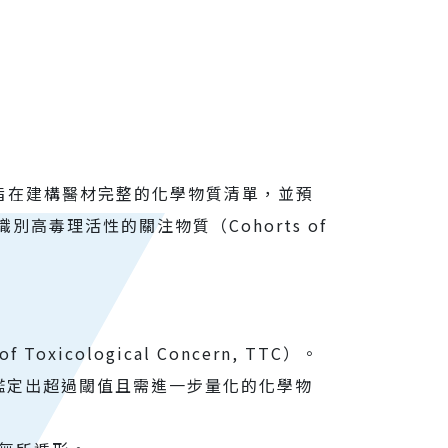
學成分鑑定，旨在建構醫材完整的化學物質清單，並預
毒理活性的關注物質（Cohorts of
oxicological Concern, TTC）。
，鑑定出超過閾值且需進一步量化的化學物