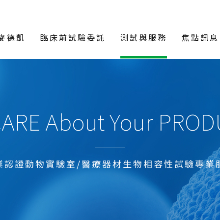
麥德凱
臨床前試驗委託
測試與服務
焦點訊息
ARE About Your PRO
業認證動物實驗室/醫療器材生物相容性試驗專業