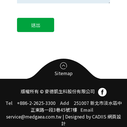
Sitemap
版權所有 © 麥德凱生科股份有限公司
臨床前試驗受託CRO
Tel
+886-2-2625-3300
Add
251007 新北市淡水區中
正東路一段3巷45號7樓
Email
service@medgaea.com.tw
| Designed by CADIIS
網頁設
臨床前試驗中心簡介
計