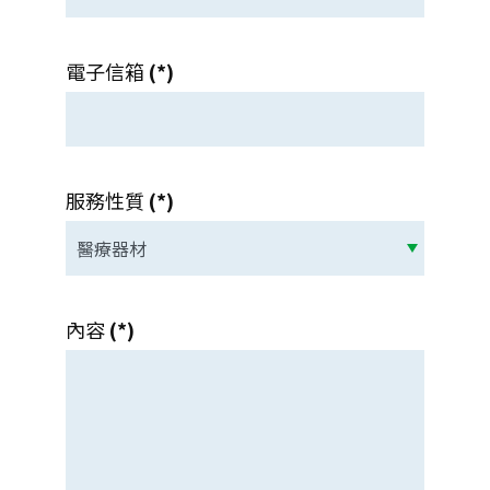
電子信箱
(*)
服務性質
(*)
內容
(*)