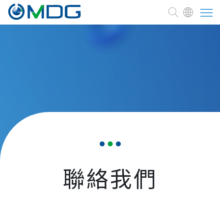
關於麥德凱
臨床前試驗委託
測試與服務
焦點訊息
常見問題
聯絡我們
人才招募
聯絡我們