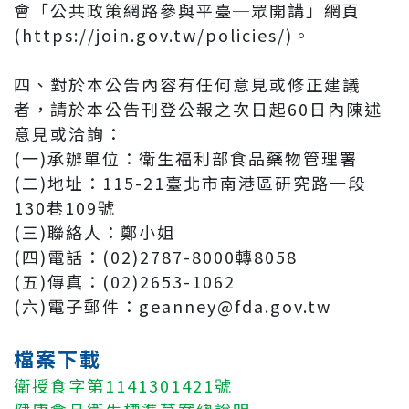
會「公共政策網路參與平臺─眾開講」網頁
(https://join.gov.tw/policies/)。
四、對於本公告內容有任何意見或修正建議
者，請於本公告刊登公報之次日起60日內陳述
意見或洽詢：
(一)承辦單位：衛生福利部食品藥物管理署
(二)地址：115-21臺北市南港區研究路一段
130巷109號
(三)聯絡人：鄭小姐
(四)電話：(02)2787-8000轉8058
(五)傳真：(02)2653-1062
(六)電子郵件：geanney@fda.gov.tw
檔案下載
衛授食字第1141301421號