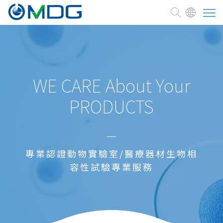
About
CRO
WE CARE About Your
PRODUCTS
service
Contact Us
專業認證動物實驗室/醫療器材生物相
容性試驗專業服務