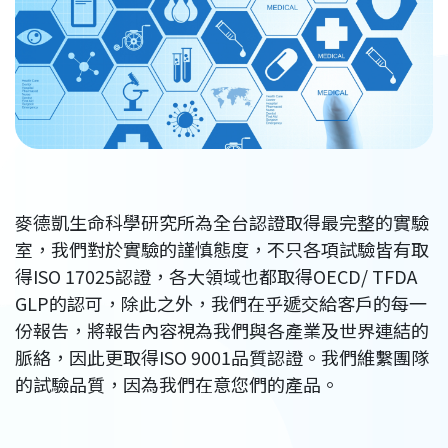
麥德凱生命科學研究所為全台認證取得最完整的實驗
室，我們對於實驗的謹慎態度，不只各項試驗皆有取
得ISO 17025認證，各大領域也都取得OECD/ TFDA
GLP的認可，除此之外，我們在乎遞交給客戶的每一
份報告，將報告內容視為我們與各產業及世界連結的
脈絡，因此更取得ISO 9001品質認證。我們維繫團隊
的試驗品質，因為我們在意您們的產品。